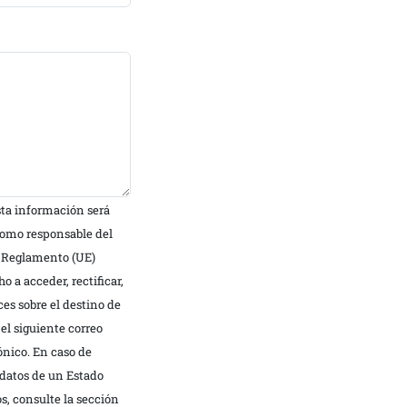
sta información será
como responsable del
el Reglamento (UE)
 a acceder, rectificar,
ces sobre el destino de
el siguiente correo
ónico. En caso de
 datos de un Estado
s, consulte la sección