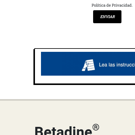
Política de Privacidad.
ENVIAR
®
Betadine